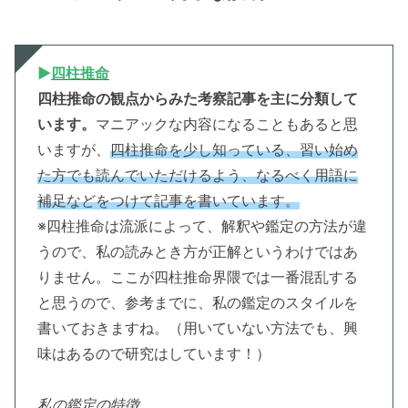
▶︎
四柱推命
四柱推命の観点からみた考察記事を主に分類して
います。
マニアックな内容になることもあると思
いますが、
四柱推命を少し知っている、習い始め
た方でも読んでいただけるよう、なるべく用語に
補足などをつけて記事を書いています。
※四柱推命は流派によって、解釈や鑑定の方法が違
うので、私の読みとき方が正解というわけではあ
りません。ここが四柱推命界隈では
一番
混乱する
と思うので、参考までに、私の鑑定のスタイルを
書いておきますね。（用いていない方法でも、興
味はあるので研究はしています！）
私の鑑定の特徴