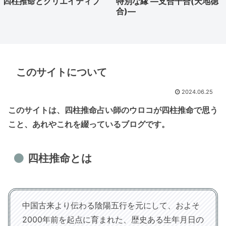
四柱推命とクリエイティブ
特別な縁 ―支合干合(天地徳
合)―
このサイトについて
2024.06.25
このサイトは、四柱推命占い師のウロコが四柱推命で思う
こと、あれやこれを綴っているブログです。
四柱推命とは
中国古来より伝わる陰陽五行を元にして、およそ
2000年前を起点に育まれた、歴史ある生年月日の