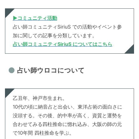
▶︎
コミュニティ
活動
占い師コミュニティSiriuS での活動やイベント参
加に関しての記事を分類しています。
占い師コミュニティSiriuS についてはこちら
占い師ウロコについて
乙丑年、神戸市生まれ。
10代の頃に納音占と出会い、東洋占術の面白さに
没頭する。その後、的中率が高く、資質と運勢を
合わせてみる四柱推命に惚れ込み、大阪の師の元
で10年間 四柱推命を学ぶ。