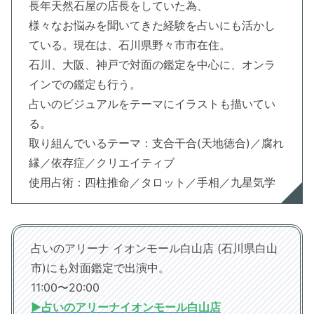
長年天然石屋の店長をしていた為、
様々なお悩みを聞いてきた経験を占いにも活かし
ている。現在は、石川県野々市市在住。
石川、大阪、神戸で対面の鑑定を中心に、オンラ
インでの鑑定も行う。
占いのビジュアルをテーマにイラストも描いてい
る。
取り組んでいるテーマ：支合干合(天地徳合)／腐れ
縁／依存症／クリエイティブ
使用占術：四柱推命／タロット／手相／九星気学
占いのアリーナ イオンモール白山店 (石川県白山
市)にも対面鑑定で出演中。
11:00〜20:00
▶︎占いのアリーナイオンモール白山店