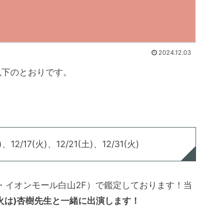
2024.12.03
以下のとおりです。
)、12/17(火)、12/21(土)、12/31(火)
・イオンモール白山2F）で鑑定しております！当
日(火は)杏樹先生と一緒に出演します！