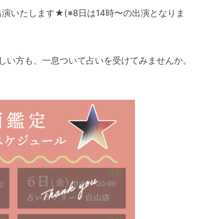
演いたします★(※8日は14時〜の出演となりま
しい方も、一息ついて占いを受けてみませんか。