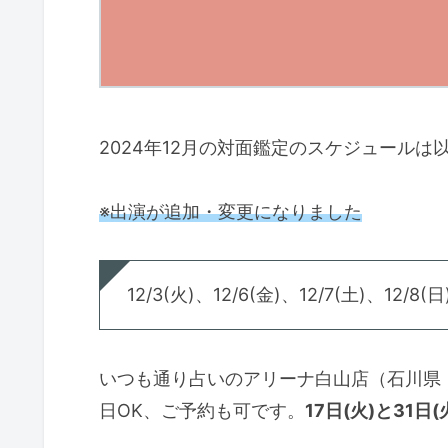
2024年12月の対面鑑定のスケジュールは
※出演が追加・変更になりました
12/3(火)、12/6(金)、12/7(土)、12/8(日
いつも通り占いのアリーナ白山店（石川県
日OK、ご予約も可です。
17日(火)と31