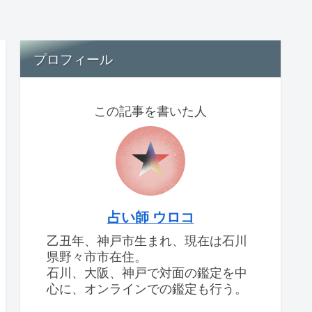
プロフィール
この記事を書いた人
占い師 ウロコ
乙丑年、神戸市生まれ、現在は石川
県野々市市在住。
石川、大阪、神戸で対面の鑑定を中
心に、オンラインでの鑑定も行う。