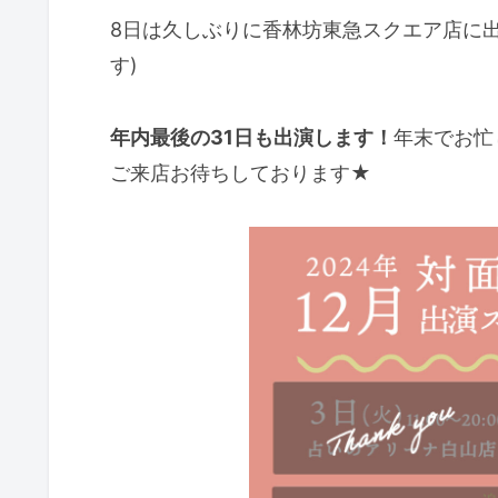
8日は久しぶりに香林坊東急スクエア店に出
す)
年内最後の31日も出演します！
年末でお忙
ご来店お待ちしております★