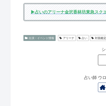
▶︎占いのアリーナ金沢香林坊東急スク
出演・イベント情報
アリーナ
占い
対面鑑
シ
占い師 ウ