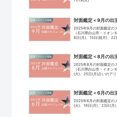
11/19(火)
対面鑑定＜9月の出
出演・イベント情報
2025年9月の対面鑑定
（石川県白山市・イオンモール
8日(月)、15日(祝月)、
（石川県金沢市・クラソ・プレ
日(日)、21日(日)
対面鑑定＜8月の出
出演・イベント情報
2025年8月の対面鑑定
（石川県白山市・イオンモール
(火)、25日(月)占い
プレイス香林坊4F）3日(日)
対面鑑定＜6月の出
出演・イベント情報
2025年6月の対面鑑定の
(火)、16日(月)、23日(月)