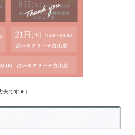
丈夫です★）