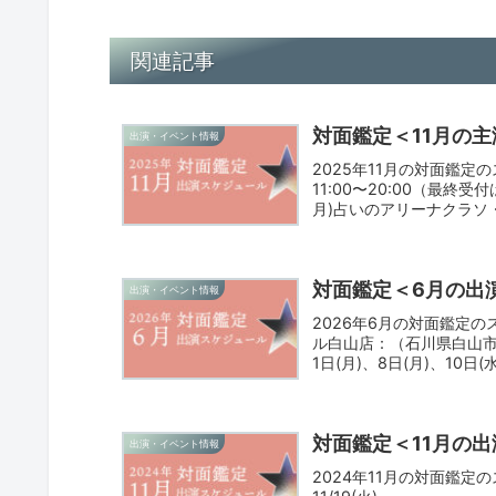
関連記事
対面鑑定＜11月の
出演・イベント情報
2025年11月の対面鑑
11:00〜20:00（最終受付
月)占いのアリーナクラソ・プ
(日)、16日(日)
対面鑑定＜6月の出
出演・イベント情報
2026年6月の対面鑑定
ル白山店：（石川県白山市・イ
1日(月)、8日(月)、10日(水)
対面鑑定＜11月の
出演・イベント情報
2024年11月の対面鑑定の