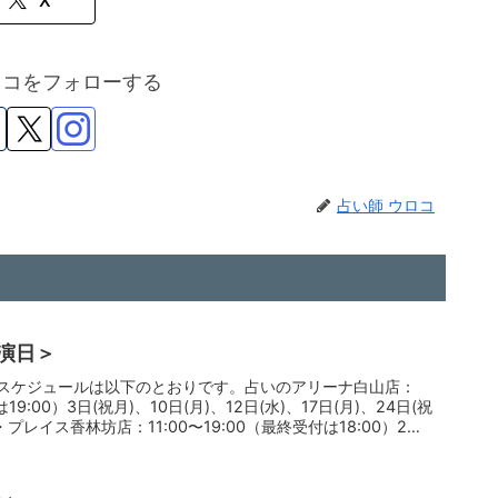
ロコをフォローする
占い師 ウロコ
主演日＞
定のスケジュールは以下のとおりです。占いのアリーナ白山店：
は19:00）3日(祝月)、10日(月)、12日(水)、17日(月)、24日(祝
レイス香林坊店：11:00〜19:00（最終受付は18:00）2日