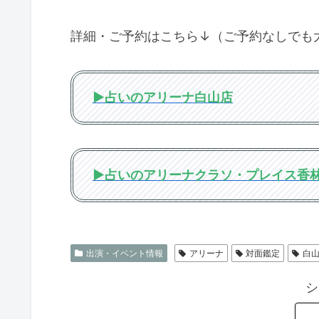
詳細・ご予約はこちら↓（ご予約なしでも
▶︎占いのアリーナ白山店
▶︎占いのアリーナクラソ・プレイス香
出演・イベント情報
アリーナ
対面鑑定
白
シ