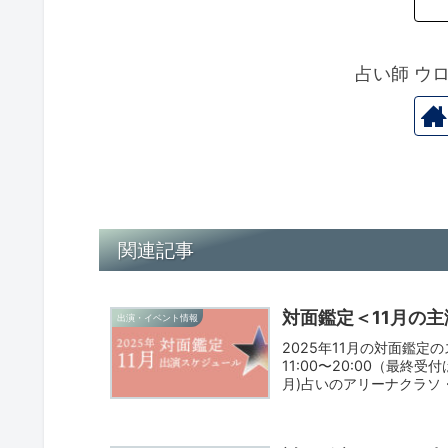
占い師 ウ
関連記事
対面鑑定＜11月の
出演・イベント情報
2025年11月の対面鑑
11:00〜20:00（最終受付
月)占いのアリーナクラソ・プ
(日)、16日(日)