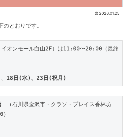
2026.01.25
以下のとおりです。
オンモール白山2F）は11:00〜20:00（最終
)
、
18日(水)、
23日(祝月)
店
：（石川県金沢市・クラソ・プレイス香林坊
30）