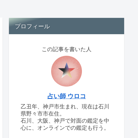
プロフィール
この記事を書いた人
占い師 ウロコ
乙丑年、神戸市生まれ、現在は石川
県野々市市在住。
石川、大阪、神戸で対面の鑑定を中
心に、オンラインでの鑑定も行う。